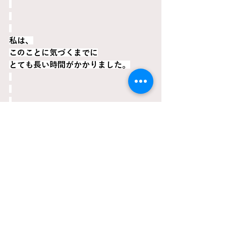
私は、
このことに気づくまでに
とても長い時間がかかりました。
体が壊れて
首席なのにニートになって
やっと
「何かが違う」
と思い始めました。