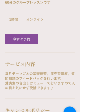
60分のグループレッスンです
1時間
1
オンライン
時
今すぐ予約
サービス内容
毎月テーマごとの基礎練習、探究型講座、質
問相談のフィードバックを行います。
受講生の音出しはミュートで行いますので人
の目を気にせず受講できます♪
キャンセルポリシー